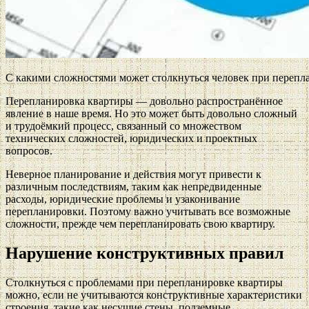
С какими сложностями может столкнуться человек при перепл
Перепланировка квартиры — довольно распространённое
явление в наше время. Но это может быть довольно сложный
и трудоёмкий процесс, связанный со множеством
технических сложностей, юридических и проектных
вопросов.
Неверное планирование и действия могут привести к
различным последствиям, таким как непредвиденные
расходы, юридические проблемы и узаконивание
перепланировки. Поэтому важно учитывать все возможные
сложности, прежде чем перепланировать свою квартиру.
Нарушение конструктивных правил
Столкнуться с проблемами при перепланировке квартиры
можно, если не учитываются конструктивные характеристики
строения, такие как несущие стены, подземные