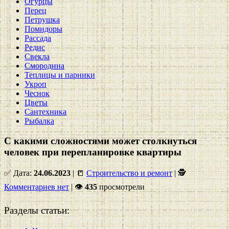
Огурцы
Перец
Петрушка
Помидоры
Рассада
Редис
Свекла
Смородина
Теплицы и парники
Укроп
Чеснок
Цветы
Сантехника
Рыбалка
С какими сложностями может столкнуться
человек при перепланировке квартиры
✅ Дата:
24.06.2023
| 📒
Строительство и ремонт
| 🕵
Комментариев нет
|
👁
435
просмотрели
Разделы статьи: