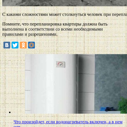
С какими сложностями может столкнуться человек при перепл
Помните, что перепланировка квартиры должна быть
выполнена в соответствии со всеми необходимыми
правилами и разрешениями.
Что произойдет, если водонагреватель включен, а в нем
нет…