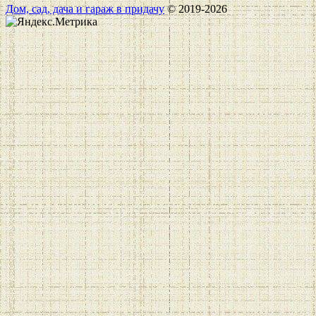
Дом, сад, дача и гараж в придачу
© 2019-2026