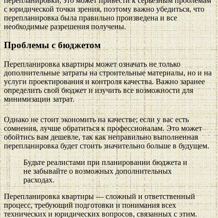
перепланировки, это может привести к серьёзным проблемам
с юридической точки зрения, поэтому важно убедиться, что
перепланировка была правильно произведена и все
необходимые разрешения получены.
Проблемы с бюджетом
Перепланировка квартиры может означать не только
дополнительные затраты на строительные материалы, но и на
услуги проектирования и контроля качества. Важно заранее
определить свой бюджет и изучить все возможности для
минимизации затрат.
Однако не стоит экономить на качестве; если у вас есть
сомнения, лучше обратиться к профессионалам. Это может
обойтись вам дешевле, так как неправильно выполненная
перепланировка будет стоить значительно больше в будущем.
Будьте реалистами при планировании бюджета и
не забывайте о возможных дополнительных
расходах.
Перепланировка квартиры — сложный и ответственный
процесс, требующий подготовки и понимания всех
технических и юридических вопросов, связанных с этим.