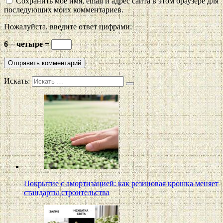
Сохранить моё имя, email и адрес сайта в этом браузере для
последующих моих комментариев.
Пожалуйста, введите ответ цифрами:
6 − четыре =
Искать:
Покрытие с амортизацией: как резиновая крошка меняет
стандарты строительства