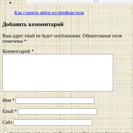
Как ставить забор из профнастила
Добавить комментарий
Ваш адрес email не будет опубликован.
Обязательные поля
помечены
*
Комментарий
*
Имя
*
Email
*
Сайт