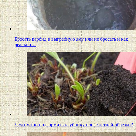
Бросать карбид в выгребную яму или не бросать и как
реально…
Чем нужно подкормить клубнику после летней обрезки?