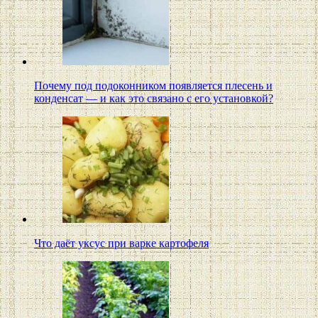
Почему под подоконником появляется плесень и
конденсат — и как это связано с его установкой?
Что даёт уксус при варке картофеля