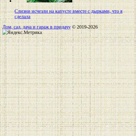
Слизни исчезли на капусте вместе с дырками, что я
сделала
Дом, сад, дача и гараж в придачу
© 2019-2026