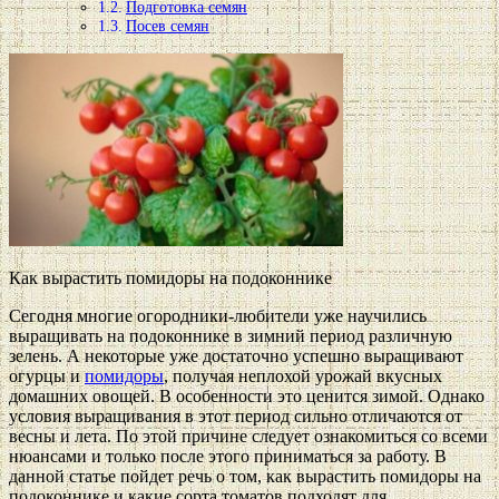
Подготовка семян
Посев семян
Как вырастить помидоры на подоконнике
Сегодня многие огородники-любители уже научились
выращивать на подоконнике в зимний период различную
зелень. А некоторые уже достаточно успешно выращивают
огурцы и
помидоры
, получая неплохой урожай вкусных
домашних овощей. В особенности это ценится зимой. Однако
условия выращивания в этот период сильно отличаются от
весны и лета. По этой причине следует ознакомиться со всеми
нюансами и только после этого приниматься за работу. В
данной статье пойдет речь о том, как вырастить помидоры на
подоконнике и какие сорта томатов подходят для