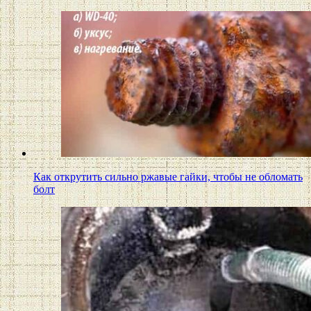
Как открутить сильно ржавые гайки, чтобы не обломать
болт