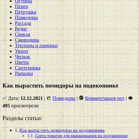
Огурцы
Перец
Петрушка
Помидоры
Рассада
Редис
Свекла
Смородина
Теплицы и парники
Укроп
Чеснок
Цветы
Сантехника
Рыбалка
Как вырастить помидоры на подоконнике
✅ Дата:
12.12.2021
| 📒
Помидоры
| 🕵
Комментариев нет
|
👁
495
просмотрели
Разделы статьи:
Как вырастить помидоры на подоконнике
Сорта томатов для выращивания на подоконнике