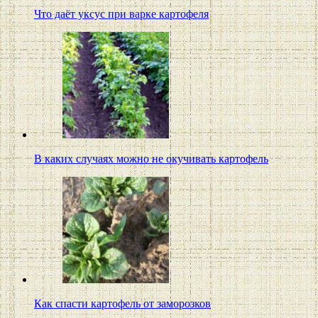
Что даёт уксус при варке картофеля
В каких случаях можно не окучивать картофель
Как спасти картофель от заморозков