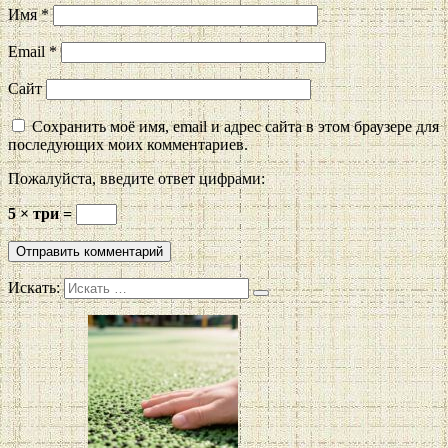
Имя
*
Email
*
Сайт
Сохранить моё имя, email и адрес сайта в этом браузере для
последующих моих комментариев.
Пожалуйста, введите ответ цифрами:
5 × три =
Искать: