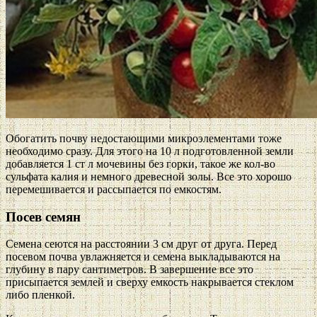
Обогатить почву недостающими микроэлементами тоже
необходимо сразу. Для этого на 10 л подготовленной земли
добавляется 1 ст л мочевины без горки, такое же кол-во
сульфата калия и немного древесной золы. Все это хорошо
перемешивается и рассыпается по емкостям.
Посев семян
Семена сеются на расстоянии 3 см друг от друга. Перед
посевом почва увлажняется и семена выкладываются на
глубину в пару сантиметров. В завершение все это
присыпается землей и сверху емкость накрывается стеклом
либо пленкой.