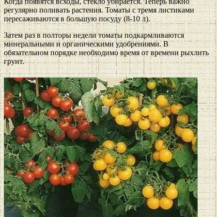
Когда появятся всходы, стекло убирается. Теперь важно
регулярно поливать растения. Томаты с тремя листиками
пересаживаются в большую посуду (8-10 л).
Затем раз в полторы недели томаты подкармливаются
минеральными и органическими удобрениями. В
обязательном порядке необходимо время от времени рыхлить
грунт.