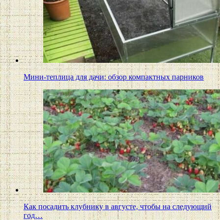
Мини-теплица для дачи: обзор компактных парников
Как посадить клубнику в августе, чтобы на следующий
год…