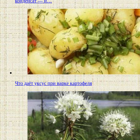
конденсат — и…
Что даёт уксус при варке картофеля