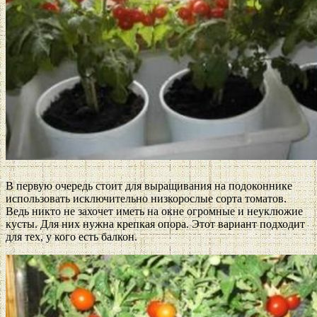
В первую очередь стоит для выращивания на подоконнике
использовать исключительно низкорослые сорта томатов.
Ведь никто не захочет иметь на окне огромные и неуклюжие
кусты. Для них нужна крепкая опора. Этот вариант подходит
для тех, у кого есть балкон.