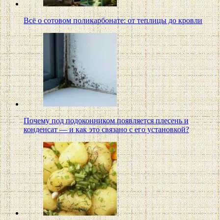
Всё о сотовом поликарбонате: от теплицы до кровли
Почему под подоконником появляется плесень и
конденсат — и как это связано с его установкой?