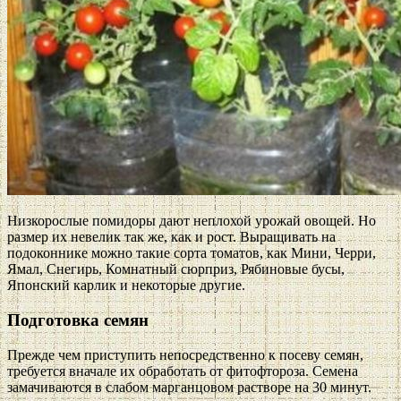
Низкорослые помидоры дают неплохой урожай овощей. Но
размер их невелик так же, как и рост. Выращивать на
подоконнике можно такие сорта томатов, как Мини, Черри,
Ямал, Снегирь, Комнатный сюрприз, Рябиновые бусы,
Японский карлик и некоторые другие.
Подготовка семян
Прежде чем приступить непосредственно к посеву семян,
требуется вначале их обработать от фитофтороза. Семена
замачиваются в слабом марганцовом растворе на 30 минут.