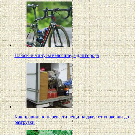
Плюсы и минусы велосипеда для города
Как правильно перевезти вещи на дачу: от упаковки до
разгрузки