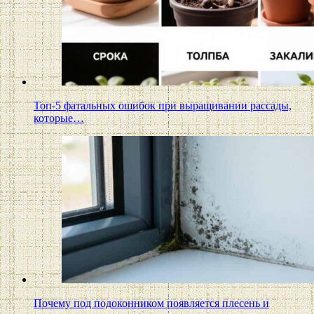
Топ-5 фатальных ошибок при выращивании рассады,
которые…
Почему под подоконником появляется плесень и