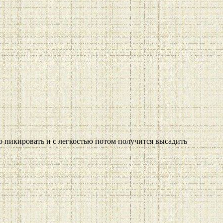
о пикировать и с легкостью потом получится высадить