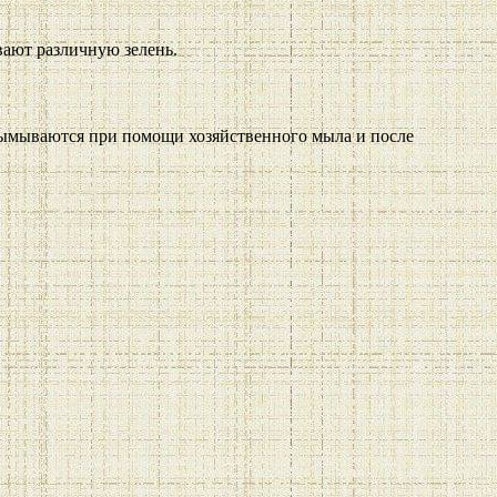
вают различную зелень.
вымываются при помощи хозяйственного мыла и после