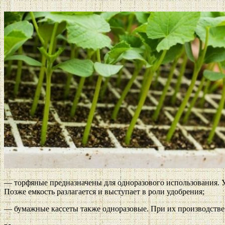
— торфяные предназначены для одноразового использования. У
Позже емкость разлагается и выступает в роли удобрения;
— бумажные кассеты также одноразовые. При их производстве 