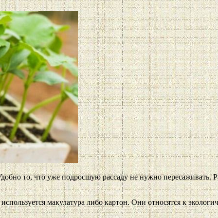
добно то, что уже подросшую рассаду не нужно пересаживать. 
используется макулатура либо картон. Они относятся к экологи