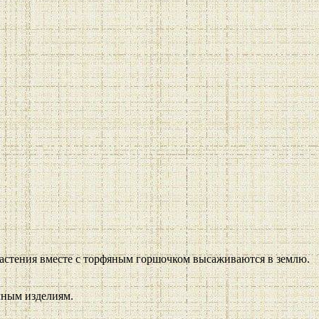
Растения вместе с торфяным горшочком высаживаются в землю.
чным изделиям.