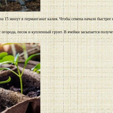
а 15 минут в перманганат калия. Чтобы семена начали быстрее 
с огорода, песок и купленный грунт. В ячейки засыпается получе