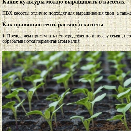
Какие культуры можно выращивать в кассетах
ПВХ кассеты отлично подходят для выращивания хвои, а также
Как правильно сеять рассаду в кассеты
1.
Прежде чем приступать непосредственно к посеву семян, н
обрабатываются перманганатом калия.