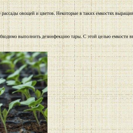
 рассады овощей и цветов. Некоторые в таких емкостях выращи
еобходимо выполнить дезинфекцию тары. С этой целью емкости 