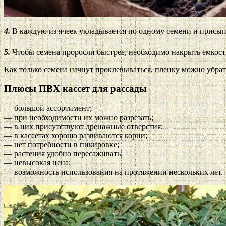
4.
В каждую из ячеек укладывается по одному семени и присыпает
5.
Чтобы семена проросли быстрее, необходимо накрыть емкость 
Как только семена начнут проклевываться, пленку можно убрат
Плюсы ПВХ кассет для рассады
— большой ассортимент;
— при необходимости их можно разрезать;
— в них присутствуют дренажные отверстия;
— в кассетах хорошо развиваются корни;
— нет потребности в пикировке;
— растения удобно пересаживать;
— невысокая цена;
— возможность использования на протяжении нескольких лет.