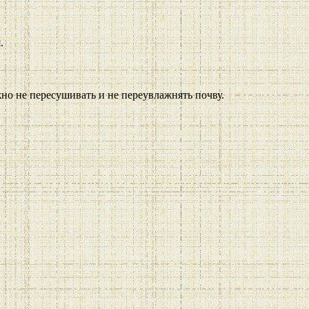
.
жно не пересушивать и не переувлажнять почву.