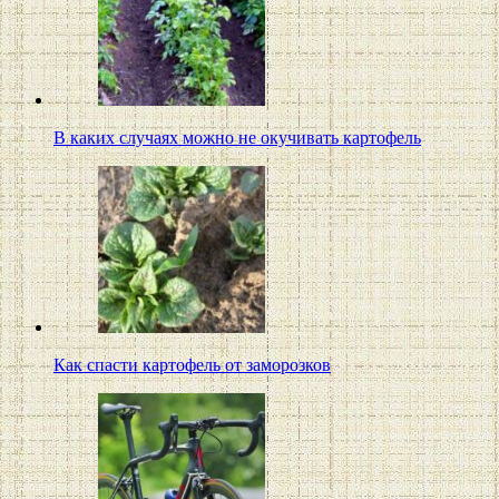
В каких случаях можно не окучивать картофель
Как спасти картофель от заморозков