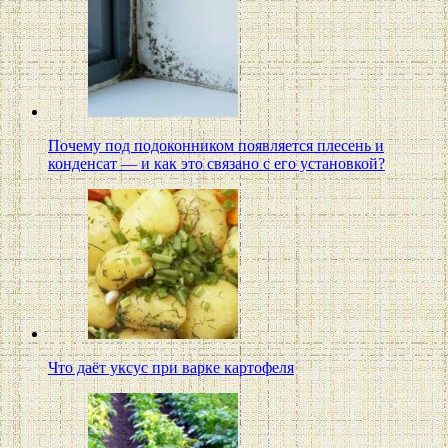
Почему под подоконником появляется плесень и
конденсат — и как это связано с его установкой?
Что даёт уксус при варке картофеля