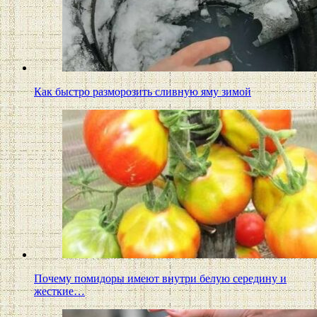
Как быстро разморозить сливную яму зимой
Почему помидоры имеют внутри белую середину и
жесткие…