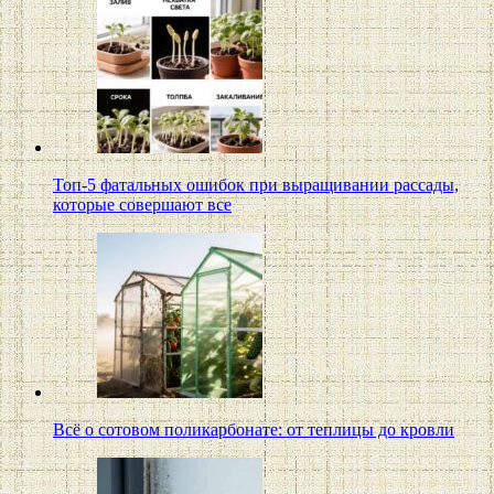
Топ-5 фатальных ошибок при выращивании рассады,
которые совершают все
Всё о сотовом поликарбонате: от теплицы до кровли