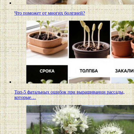
Что поможет от многих болезней?
Топ-5 фатальных ошибок при выращивании рассады,
которые…