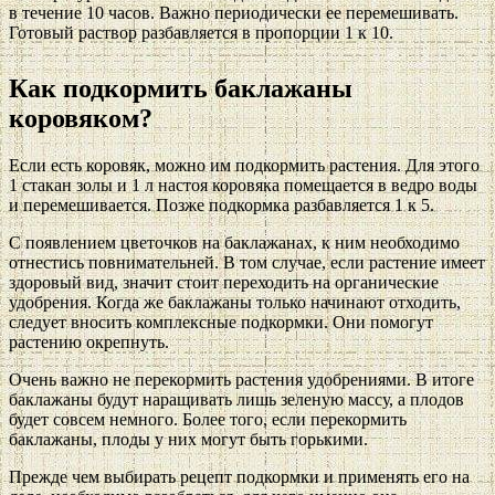
в течение 10 часов. Важно периодически ее перемешивать.
Готовый раствор разбавляется в пропорции 1 к 10.
Как подкормить баклажаны
коровяком?
Если есть коровяк, можно им подкормить растения. Для этого
1 стакан золы и 1 л настоя коровяка помещается в ведро воды
и перемешивается. Позже подкормка разбавляется 1 к 5.
С появлением цветочков на баклажанах, к ним необходимо
отнестись повнимательней. В том случае, если растение имеет
здоровый вид, значит стоит переходить на органические
удобрения. Когда же баклажаны только начинают отходить,
следует вносить комплексные подкормки. Они помогут
растению окрепнуть.
Очень важно не перекормить растения удобрениями. В итоге
баклажаны будут наращивать лишь зеленую массу, а плодов
будет совсем немного. Более того, если перекормить
баклажаны, плоды у них могут быть горькими.
Прежде чем выбирать рецепт подкормки и применять его на