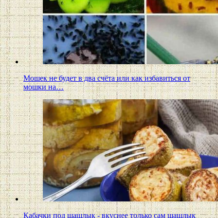
Мошек не будет в два счёта или как избавиться от
мошки на…
Кабачки под шашлык - вкуснее только сам шашлык