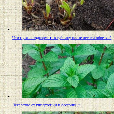
Чем нужно подкормить клубнику после летней обрезки?
Лекарство от гипертонии и бессоницы