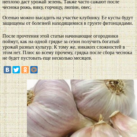
неплохо даст урожай зелень. Также часто сажают после
чеснока рожь, вику, горчицу, люпин, овес.
Осенью можно высадить на участке клубнику. Ее кусты будут
защищены от болезней находящимися в грунте фитонцидами.
После прочтения этой статьи начинающие огородники
поймут, как на одной грядке за сезон получить богатый
урожай разных культур. К тому же, никаких сложностей в
этом нет. Плюс ко всему прочему, грядка после сбора чеснока
не будет пустовать еще несколько месяцев.