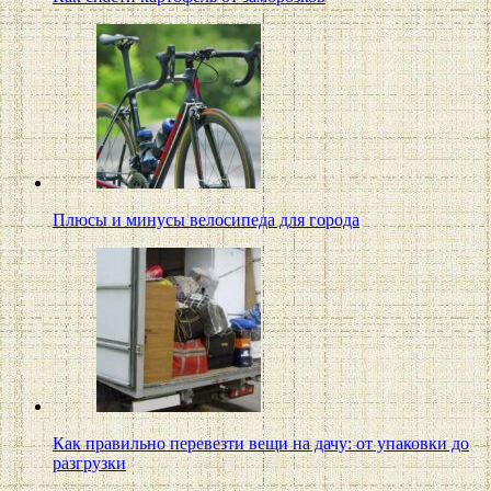
Плюсы и минусы велосипеда для города
Как правильно перевезти вещи на дачу: от упаковки до
разгрузки