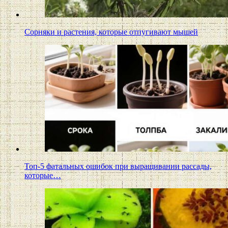
Сорняки и растения, которые отпугивают мышей
Топ-5 фатальных ошибок при выращивании рассады,
которые…