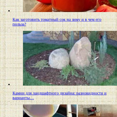
Как заготовить томатный сок на зиму и в чем его
польза?
Камни для ландшафтного дизайна: разновидности и
варианты…