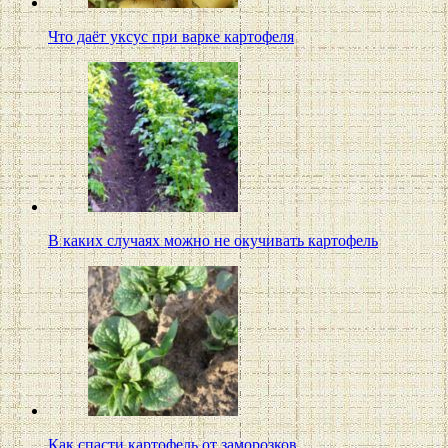
Что даёт уксус при варке картофеля
В каких случаях можно не окучивать картофель
Как спасти картофель от заморозков