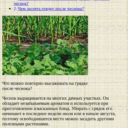
чеснок?
Чем засеять грядку после чеснока?
Что можно повторно высаживать на грядке
после чеснока?
Чеснок выращивается на многих дачных участках. Он
обладает незабываемым ароматом и используется при
приготовлении изысканных блюд. Убирать с грядок его
начинают в последние недели июля или в начале августа,
поэтому освободившееся место можно засадить другими
полезными растениями.