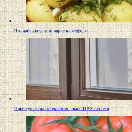
Что даёт уксус при варке картофеля
Преимущества остекления домов ПВХ окнами