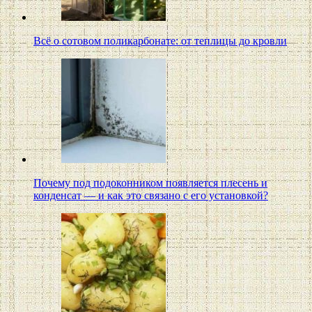
Всё о сотовом поликарбонате: от теплицы до кровли
Почему под подоконником появляется плесень и
конденсат — и как это связано с его установкой?