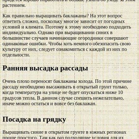
растением.
Как правильно выращивать баклажаны? На этот вопрос
ответить сложно, поскольку многое зависит от погодных
условий и климата. Поэтому к этому необходимо подходить
индивидуально. Однако при выращивании синих в
большинстве случаев начинающие огородники совершают
одинаковые ошибки. Чтобы хоть немного обезопасить свою
культуру от них, следует ознакомиться с каждой из них по
отдельности.
Ранняя высадка рассады
Очень плохо переносят баклажаны холода. По этой причине
рассаду необходимо высаживать в открытый грунт только,
когда температура на улице не будет опускаться ниже 10
градусов тепла. В данном случае спешить нежелательно,
иначе можно остаться и вовсе без баклажан.
Посадка на грядку
Выращивать синие в открытом грунте в южных регионах
проще простого. Там как раз подходящие условия для их