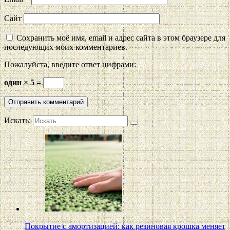
Сайт
Сохранить моё имя, email и адрес сайта в этом браузере для
последующих моих комментариев.
Пожалуйста, введите ответ цифрами:
один × 5 =
Искать:
Покрытие с амортизацией: как резиновая крошка меняет