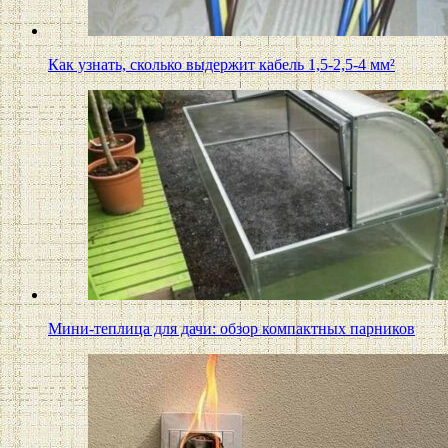
Как узнать, сколько выдержит кабель 1,5-2,5-4 мм²
Мини-теплица для дачи: обзор компактных парников