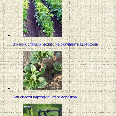
В каких случаях можно не окучивать картофель
Как спасти картофель от заморозков