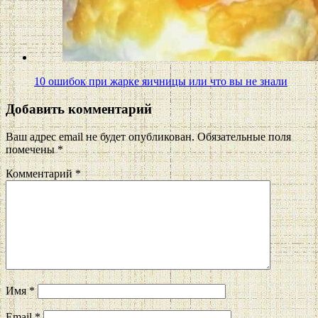
10 ошибок при жарке яичницы или что вы не знали
Добавить комментарий
Ваш адрес email не будет опубликован.
Обязательные поля
помечены
*
Комментарий
*
Имя
*
Email
*