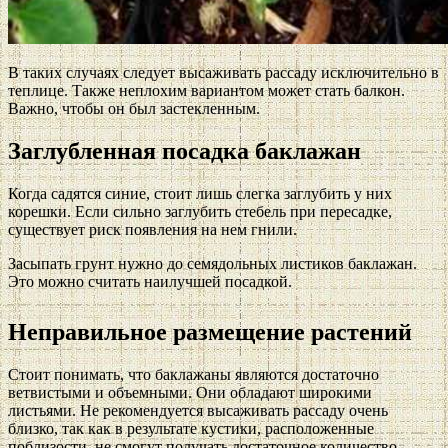
В таких случаях следует высаживать рассаду исключительно в
теплице. Также неплохим вариантом может стать балкон.
Важно, чтобы он был застекленным.
Заглубленная посадка баклажан
Когда садятся синие, стоит лишь слегка заглубить у них
корешки. Если сильно заглубить стебель при пересадке,
существует риск появления на нем гнили.
Засыпать грунт нужно до семядольных листиков баклажан.
Это можно считать наилучшей посадкой.
Неправильное размещение растений
Стоит понимать, что баклажаны являются достаточно
ветвистыми и объемными. Они обладают широкими
листьями. Не рекомендуется высаживать рассаду очень
близко, так как в результате кустики, расположенные
поблизости, не смогут получать достаточное количество