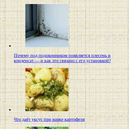
Почему под подоконником появляется плесень и
конденсат — и как это связано с его установкой?
Что даёт уксус при варке картофеля