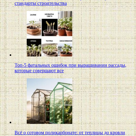
стандарты строительства
Топ-5 фатальных ошибок при выращивании рассады,
которые совершают все
Всё о сотовом поликарбонате: от теплицы до кровли