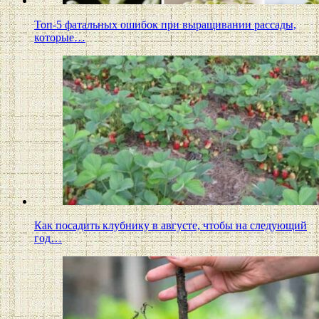
Топ-5 фатальных ошибок при выращивании рассады,
которые…
Как посадить клубнику в августе, чтобы на следующий
год…