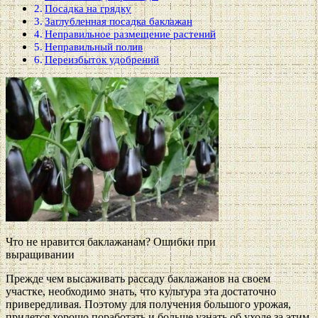
Посадка на грядку
Заглубленная посадка баклажан
Неправильное размещение растений
Неправильный полив
Переизбыток удобрений
Что не нравится баклажанам? Ошибки при
выращивании
Прежде чем высаживать рассаду баклажанов на своем
участке, необходимо знать, что культура эта достаточно
привередливая. Поэтому для получения большого урожая,
придется хорошо поработать и больше узнать об уходе за этим