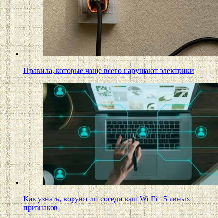
Правила, которые чаще всего нарушают электрики
Как узнать, воруют ли соседи ваш Wi-Fi - 5 явных
признаков