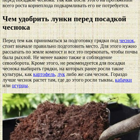
всего роста корнеплода подкармливать его не потребуется.
Чем удобрить лунки перед посадкой
чеснока
Перед тем как приниматься за подготовку грядки под
чеснок
,
стоит вначале правильно подготовить место. Для этого нужно
рассыпать по земле компост и все это перекопать, чтобы почва
была рыхлой. Не менее важно также и соблюдение
севооборота. Кроме этого, не рекомендуется для посадки
чеснока выбирать грядки, на которых ранее росли такие
культуры, как
картофель
,
лук
либо же сам чеснок. Гораздо
лучше чеснок растет там, где до этого росли тыквы,
кабачки
или
огурцы
.