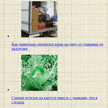
Как правильно перевезти вещи на дачу: от упаковки до
разгрузки
Слизни исчезли на капусте вместе с дырками, что я
сделала