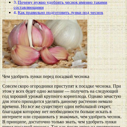
Почему нужно удобрять чеснок именно такими
составляющими
Как правильно подготовить лунки под чеснок
Чем удобрить лунки перед посадкой чеснока
Совсем скоро огородники приступят к посадке чеснока. При
этом у всех будет одно желание — получить на следующий
год хороший урожай крупного корнеплода. Однако зачастую
для этого приходится уделять данному растению немало
времени. Но все же существует один небольшой секрет,
благодаря которому нет необходимости больше искать в
интернете или спрашивать у знакомых, чем удобрить чеснок.
В принципе, достаточно только знать, чем удобрить лунки
перед посадкой чеснока. Так как после этого на протяжении