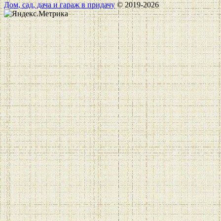
Дом, сад, дача и гараж в придачу
© 2019-2026