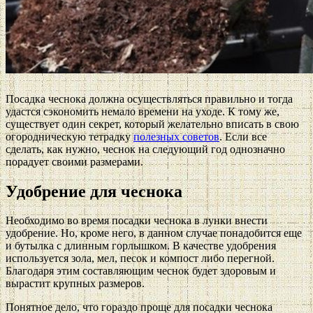
Посадка чеснока должна осуществляться правильно и тогда
удастся сэкономить немало времени на уходе. К тому же,
существует один секрет, который желательно вписать в свою
огородническую тетрадку
полезных советов
. Если все
сделать, как нужно, чеснок на следующий год однозначно
порадует своими размерами.
Удобрение для чеснока
Необходимо во время посадки чеснока в лунки внести
удобрение. Но, кроме него, в данном случае понадобится еще
и бутылка с длинным горлышком. В качестве удобрения
используется зола, мел, песок и компост либо перегной.
Благодаря этим составляющим чеснок будет здоровым и
вырастит крупных размеров.
Понятное дело, что гораздо проще для посадки чеснока