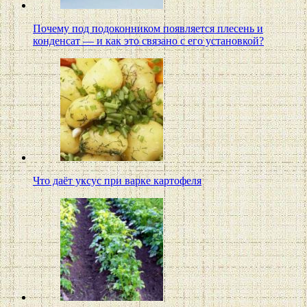
Почему под подоконником появляется плесень и
конденсат — и как это связано с его установкой?
Что даёт уксус при варке картофеля