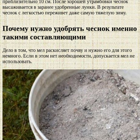
приблизительно 10 см. После хорошей утрамбовки чеснок
высаживается в заранее удобренные лунки. В результате
чеснок с легкостью переживет даже самую тяжелую зиму.
Почему нужно удобрять чеснок именно
такими составляющими
Дело в том, что мел раскисляет почву и нужно его для этого
немного. Если в этом нет необходимости, допускается мел не
использовать.