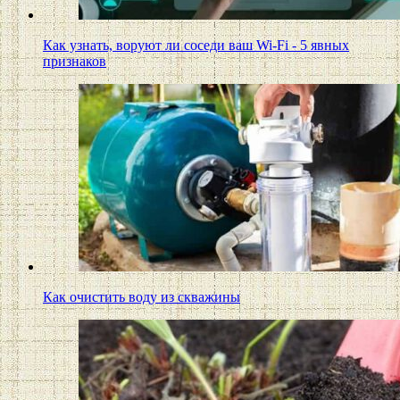
Как узнать, воруют ли соседи ваш Wi-Fi - 5 явных
признаков
Как очистить воду из скважины