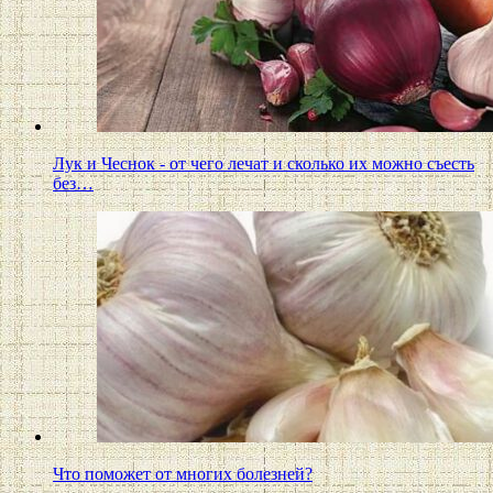
Лук и Чеснок - от чего лечат и сколько их можно съесть
без…
Что поможет от многих болезней?