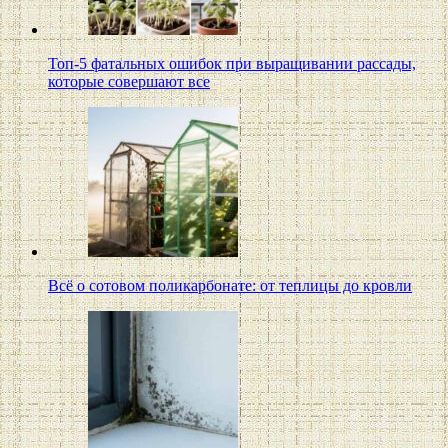
Топ-5 фатальных ошибок при выращивании рассады,
которые совершают все
Всё о сотовом поликарбонате: от теплицы до кровли