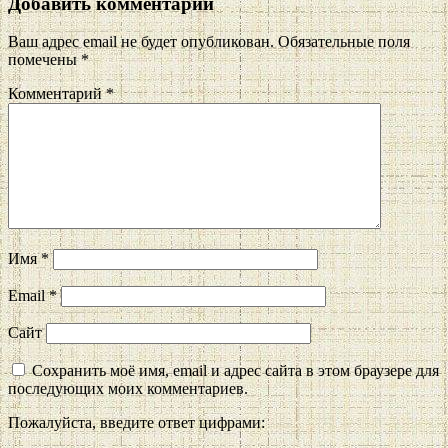
Добавить комментарий
Ваш адрес email не будет опубликован.
Обязательные поля
помечены
*
Комментарий
*
Имя
*
Email
*
Сайт
Сохранить моё имя, email и адрес сайта в этом браузере для
последующих моих комментариев.
Пожалуйста, введите ответ цифрами: