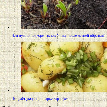
Чем нужно подкормить клубнику после летней обрезки?
Что даёт уксус при варке картофеля