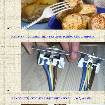
Кабачки под шашлык - вкуснее только сам шашлык
Как узнать, сколько выдержит кабель 1,5-2,5-4 мм²