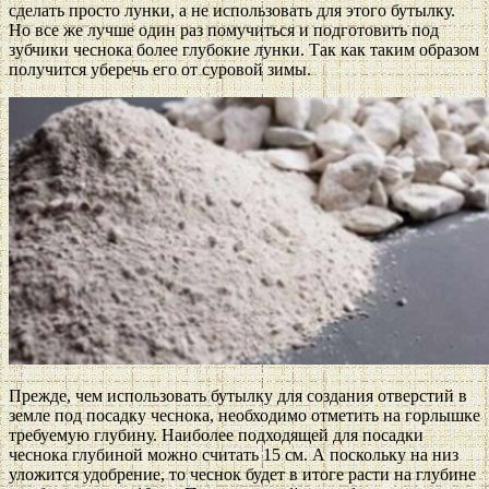
сделать просто лунки, а не использовать для этого бутылку.
Но все же лучше один раз помучиться и подготовить под
зубчики чеснока более глубокие лунки. Так как таким образом
получится уберечь его от суровой зимы.
Прежде, чем использовать бутылку для создания отверстий в
земле под посадку чеснока, необходимо отметить на горлышке
требуемую глубину. Наиболее подходящей для посадки
чеснока глубиной можно считать 15 см. А поскольку на низ
уложится удобрение, то чеснок будет в итоге расти на глубине