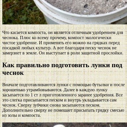
Что касается компоста, он является отличным удобрением для
чеснока. Плюс ко всему прочему, компост экологически
чистое удобрение. И применять его можно на грядках перед
посадкой любых культур. А вот благодаря песку чеснок не
замерзнет в земле. Он выступает в роли защитной прослойки.
Как правильно подготовить лунки под
чеснок
Вначале подготавливаются лунки с помощью бутылки и после
хорошенько утрамбовываются. Далее в каждую лунку
засыпается по 1 ст л приготовленного заранее удобрения. Все
это слегка присыпается песком и внутрь укладывается сам
чеснок. Сверху зубчики снова засыпаются песком.
Дополнительно сверху не помешает присыпать грядку смесью
из золы и компоста.