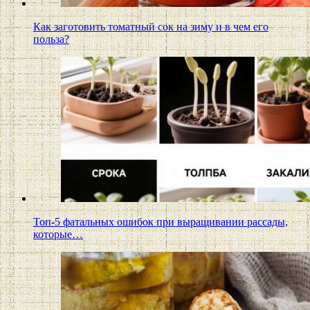
Как заготовить томатный сок на зиму и в чем его
польза?
Топ-5 фатальных ошибок при выращивании рассады,
которые…