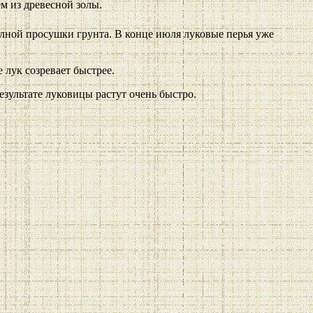
ем из древесной золы.
олной просушки грунта. В конце июля луковые перья уже
 лук созревает быстрее.
езультате луковицы растут очень быстро.