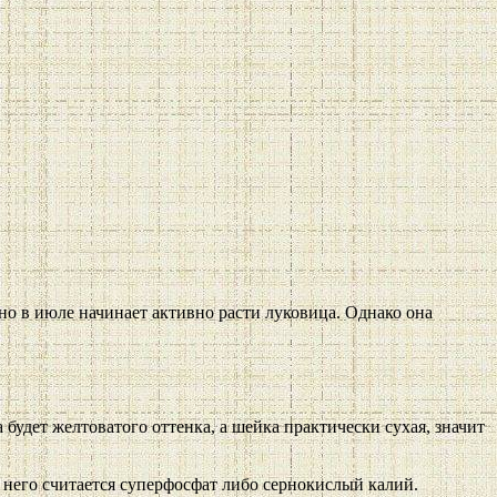
но в июле начинает активно расти луковица. Однако она
 будет желтоватого оттенка, а шейка практически сухая, значит
 него считается суперфосфат либо сернокислый калий.