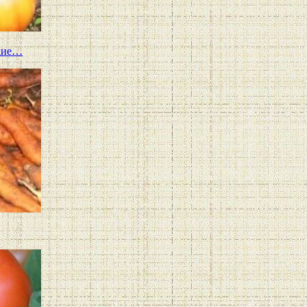
ткие…