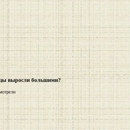
вицы выросли большими?
мотрели