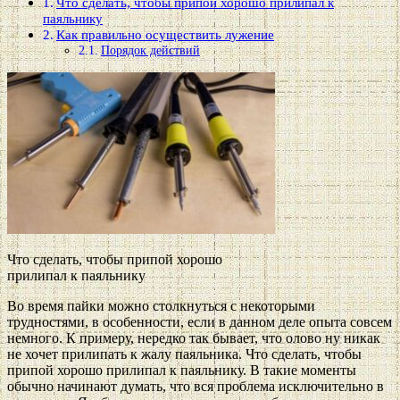
Что сделать, чтобы припой хорошо прилипал к
паяльнику
Как правильно осуществить лужение
Порядок действий
Что сделать, чтобы припой хорошо
прилипал к паяльнику
Во время пайки можно столкнуться с некоторыми
трудностями, в особенности, если в данном деле опыта совсем
немного. К примеру, нередко так бывает, что олово ну никак
не хочет прилипать к жалу паяльника. Что сделать, чтобы
припой хорошо прилипал к паяльнику. В такие моменты
обычно начинают думать, что вся проблема исключительно в