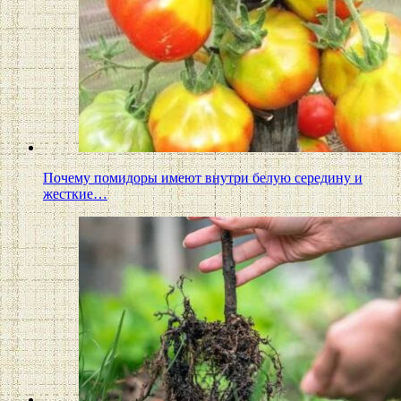
Почему помидоры имеют внутри белую середину и
жесткие…