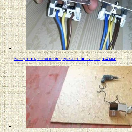
Как узнать, сколько выдержит кабель 1,5-2,5-4 мм²