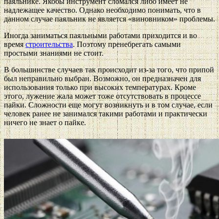
паяльнике. Якобы инструмент сломался либо имеет не
надлежащее качество. Однако необходимо понимать, что в
данном случае паяльник не является «виновником» проблемы.
Иногда заниматься паяльными работами приходится и во
время
строительства
. Поэтому пренебрегать самыми
простыми знаниями не стоит.
В большинстве случаев так происходит из-за того, что припой
был неправильно выбран. Возможно, он предназначен для
использования только при высоких температурах. Кроме
этого, лужение жала может тоже отсутствовать в процессе
пайки. Сложности еще могут возникнуть и в том случае, если
человек ранее не занимался такими работами и практически
ничего не знает о пайке.