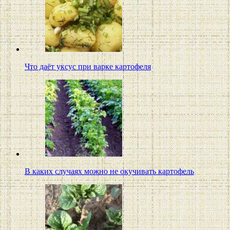
Что даёт уксус при варке картофеля
В каких случаях можно не окучивать картофель