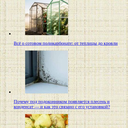
Всё о сотовом поликарбонате: от теплицы до кровли
Почему под подоконником появляется плесень и
конденсат — и как это связано с его установкой?