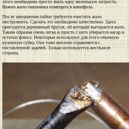
этого необходимо просто знать одну маленькую хитрость.
Важно жало паяльника помещать в канифоль.
После завершения пайки требуется очистить жало
инструмента. Сделать это необходимо качественно. Здесь
пригодится деревянный брусок, об который вытирается жало.
Таким образом очень легко и просто с него убирается нагар и
остатки флюса. Некоторые используют для этого обычную
кухонную губку. Она тоже неплохо справляется с
поставленной задачей. Только используется жесткая ее
сторона.