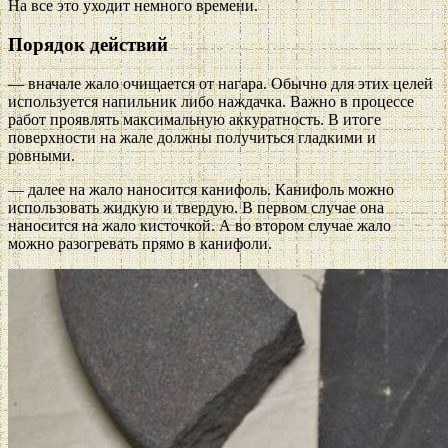
На все это уходит немного времени.
Порядок действий
— вначале жало очищается от нагара. Обычно для этих целей
используется напильник либо наждачка. Важно в процессе
работ проявлять максимальную аккуратность. В итоге
поверхности на жале должны получиться гладкими и
ровными.
— далее на жало наносится канифоль. Канифоль можно
использовать жидкую и твердую. В первом случае она
наносится на жало кисточкой. А во втором случае жало
можно разогревать прямо в канифоли.