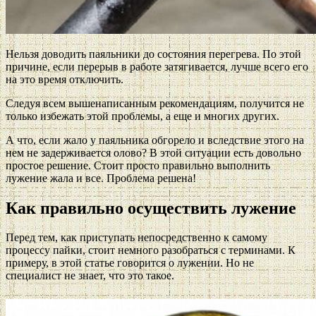
Нельзя доводить паяльники до состояния перегрева. По этой
причине, если перерыв в работе затягивается, лучше всего его
на это время отключить.
Следуя всем вышенаписанным рекомендациям, получится не
только избежать этой проблемы, а еще и многих других.
А что, если жало у паяльника обгорело и вследствие этого на
нем не задерживается олово? В этой ситуации есть довольно
простое решение. Стоит просто правильно выполнить
лужение жала и все. Проблема решена!
Как правильно осуществить лужение
Перед тем, как приступать непосредственно к самому
процессу пайки, стоит немного разобраться с терминами. К
примеру, в этой статье говорится о лужении. Но не
специалист не знает, что это такое.