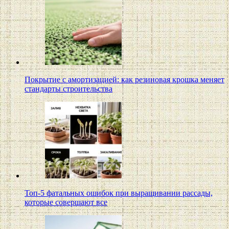
Покрытие с амортизацией: как резиновая крошка меняет
стандарты строительства
Топ-5 фатальных ошибок при выращивании рассады,
которые совершают все