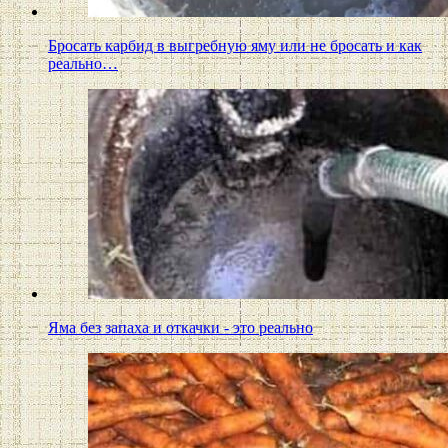
Бросать карбид в выгребную яму или не бросать и как
реально…
Яма без запаха и откачки - это реально