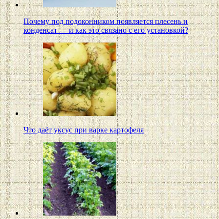
Почему под подоконником появляется плесень и
конденсат — и как это связано с его установкой?
Что даёт уксус при варке картофеля