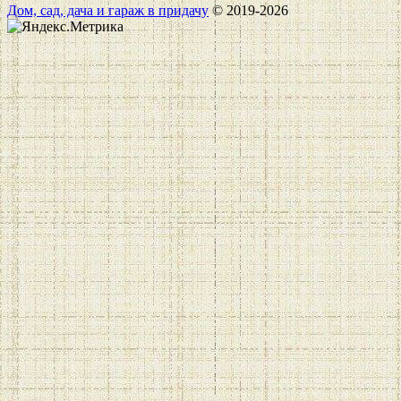
Дом, сад, дача и гараж в придачу
© 2019-2026