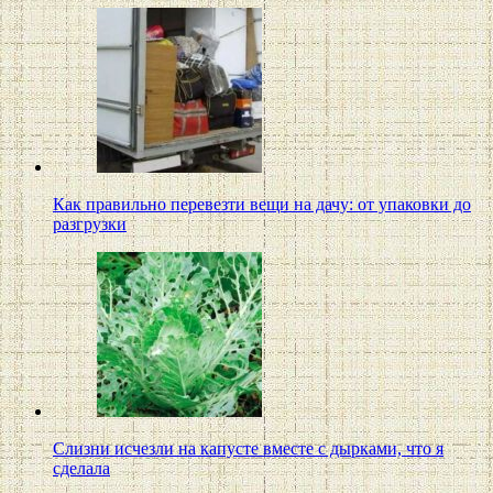
Как правильно перевезти вещи на дачу: от упаковки до
разгрузки
Слизни исчезли на капусте вместе с дырками, что я
сделала