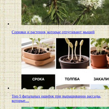
Сорняки и растения, которые отпугивают мышей
Топ-5 фатальных ошибок при выращивании рассады,
которые…