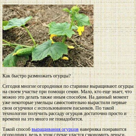
Как быстро размножать огурцы?
Сегодня многие огородники по старинке выращивают огурцы
на своем участке при помощи семян. Мало, кто еще знает, что
можно это делать также иным способом. На данный момент
уже некоторые умельцы самостоятельно вырастили первые
свои огурчики с использованием пасынков. По такой
технологии получить рассаду огурцов достаточно просто и
времени на это много не понадобится.
Такой способ
выращивания огурцов
наверняка понравится
огороднику, ведь в этом случае удастся сэкономить деньги,