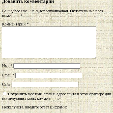
Добавить комментарий
Ваш адрес email не будет опубликован.
Обязательные поля
помечены
*
Комментарий
*
Имя
*
Email
*
Сайт
Сохранить моё имя, email и адрес сайта в этом браузере для
последующих моих комментариев.
Пожалуйста, введите ответ цифрами: