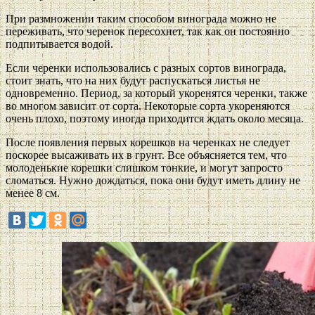
При размножении таким способом винограда можно не
переживать, что черенок пересохнет, так как он постоянно
подпитывается водой.
Если черенки использовались с разных сортов винограда,
стоит знать, что на них будут распускаться листья не
одновременно. Период, за который укоренятся черенки, также
во многом зависит от сорта. Некоторые сорта укореняются
очень плохо, поэтому иногда приходится ждать около месяца.
После появления первых корешков на черенках не следует
поскорее высаживать их в грунт. Все объясняется тем, что
молоденькие корешки слишком тонкие, и могут запросто
сломаться. Нужно дождаться, пока они будут иметь длину не
менее 8 см.