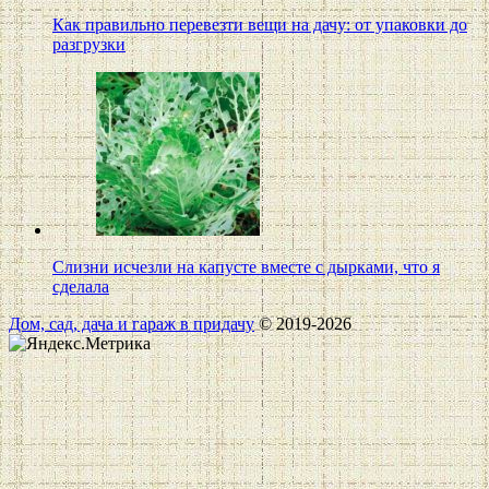
Как правильно перевезти вещи на дачу: от упаковки до
разгрузки
Слизни исчезли на капусте вместе с дырками, что я
сделала
Дом, сад, дача и гараж в придачу
© 2019-2026