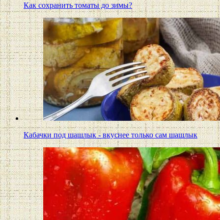
Как сохранить томаты до зимы?
Кабачки под шашлык - вкуснее только сам шашлык