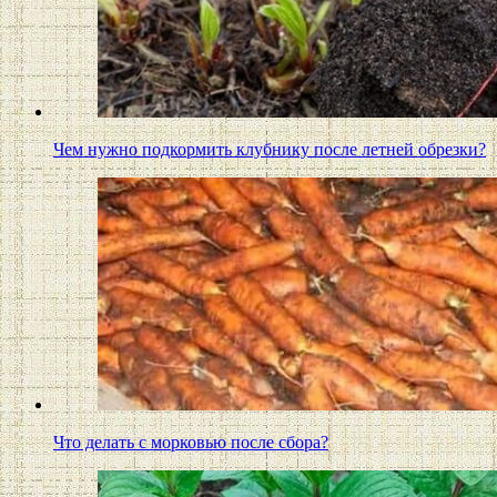
Чем нужно подкормить клубнику после летней обрезки?
Что делать с морковью после сбора?