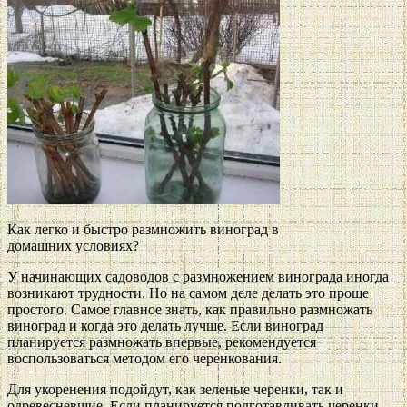
Как легко и быстро размножить виноград в
домашних условиях?
У начинающих садоводов с размножением винограда иногда
возникают трудности. Но на самом деле делать это проще
простого. Самое главное знать, как правильно размножать
виноград и когда это делать лучше. Если виноград
планируется размножать впервые, рекомендуется
воспользоваться методом его черенкования.
Для укоренения подойдут, как зеленые черенки, так и
одревесневшие. Если планируется подготавливать черенки