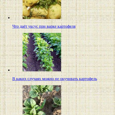
Что даёт уксус при варке картофеля
В каких случаях можно не окучивать картофель