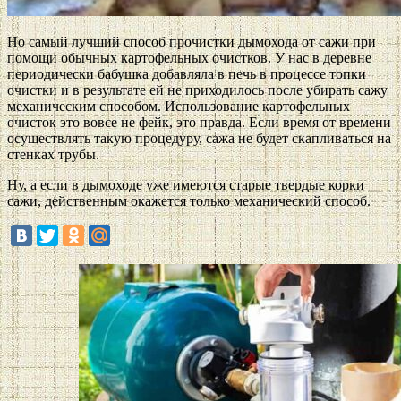
Но самый лучший способ прочистки дымохода от сажи при
помощи обычных картофельных очистков. У нас в деревне
периодически бабушка добавляла в печь в процессе топки
очистки и в результате ей не приходилось после убирать сажу
механическим способом. Использование картофельных
очисток это вовсе не фейк, это правда. Если время от времени
осуществлять такую процедуру, сажа не будет скапливаться на
стенках трубы.
Ну, а если в дымоходе уже имеются старые твердые корки
сажи, действенным окажется только механический способ.