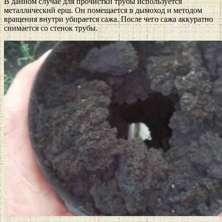
В данном случае для прочистки трубы используется
металлический ерш. Он помещается в дымоход и методом
вращения внутри убирается сажа. После чего сажа аккуратно
снимается со стенок трубы.