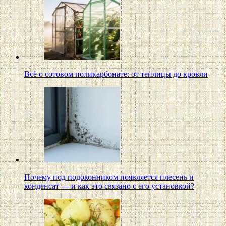
Всё о сотовом поликарбонате: от теплицы до кровли
Почему под подоконником появляется плесень и
конденсат — и как это связано с его установкой?