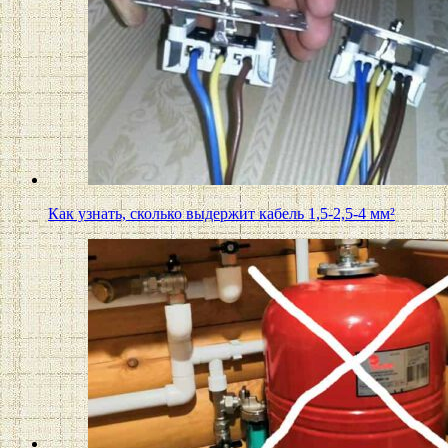
Как узнать, сколько выдержит кабель 1,5-2,5-4 мм²