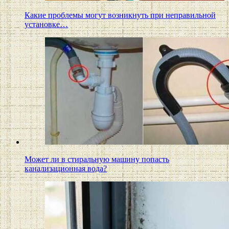
Какие проблемы могут возникнуть при неправильной
установке…
Может ли в стиральную машину попасть
канализационная вода?