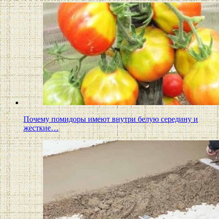
Почему помидоры имеют внутри белую середину и
жесткие…