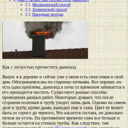
Механический способ
Химический способ
Народные методы
Как с легкостью прочистить дымоход
Вырос я в деревне и сейчас уже у меня есть своя семья и свой
дом. Обогреваемся мы по старинке печками. Все хорошо, но
есть одна проблема, дымоход в печи со временем забивается и
его приходится чистить. Существует разные способы
проведения данных работ. Некоторые думают, что после
сгорания поленьев в трубу уходит лишь дым. Однако на самом
деле в трубу, кроме дыма, выходит еще и сажа. Цвет ее может
быть от серого до черного. Что касается состава, он довольно
похож на уголь. На протяжении времени сажа все больше и
больше остается на стенках трубы. Как следствие, там