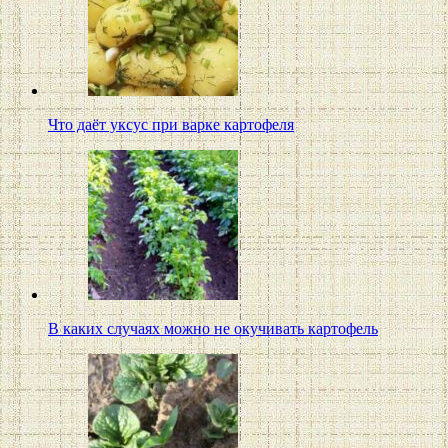
Что даёт уксус при варке картофеля
В каких случаях можно не окучивать картофель