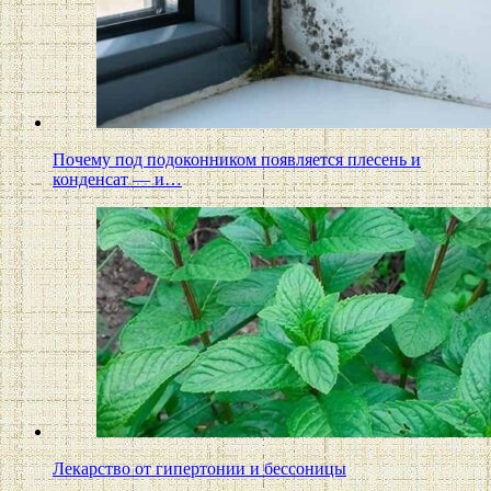
Почему под подоконником появляется плесень и
конденсат — и…
Лекарство от гипертонии и бессоницы