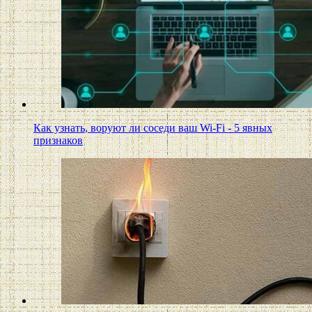
Как узнать, воруют ли соседи ваш Wi-Fi - 5 явных
признаков