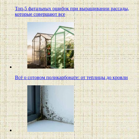
Топ-5 фатальных ошибок при выращивании рассады,
которые совершают все
Всё о сотовом поликарбонате: от теплицы до кровли