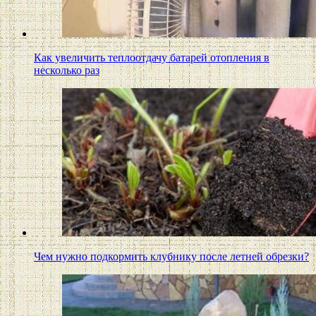
Как увеличить теплоотдачу батарей отопления в
несколько раз
Чем нужно подкормить клубнику после летней обрезки?