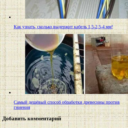
Как узнать, сколько выдержит кабель 1,5-2,5-4 мм²
Самый дешёвый способ обработки древесины против
гниения
Добавить комментарий