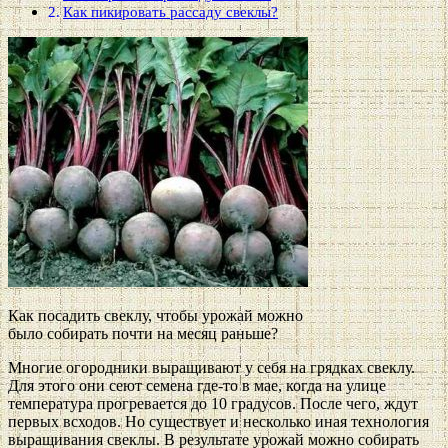
Как пикировать рассаду свеклы?
Как посадить свеклу, чтобы урожай можно
было собирать почти на месяц раньше?
Многие огородники выращивают у себя на грядках свеклу.
Для этого они сеют семена где-то в мае, когда на улице
температура прогревается до 10 градусов. После чего, ждут
первых всходов. Но существует и несколько иная технология
выращивания свеклы. В результате урожай можно собирать