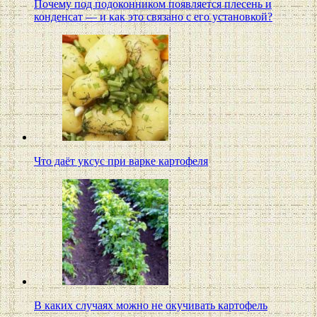
Почему под подоконником появляется плесень и
конденсат — и как это связано с его установкой?
Что даёт уксус при варке картофеля
В каких случаях можно не окучивать картофель