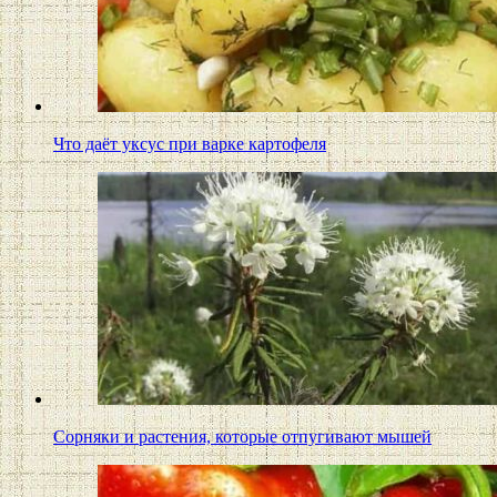
Что даёт уксус при варке картофеля
Сорняки и растения, которые отпугивают мышей