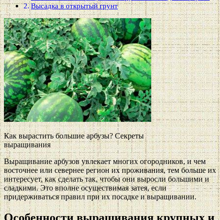
Высадка в открытый грунт
Как вырастить большие арбузы? Секреты
выращивания
Выращивание арбузов увлекает многих огородников, и чем
восточнее или севернее регион их проживания, тем больше их
интересует, как сделать так, чтобы они выросли большими и
сладкими. Это вполне осуществимая затея, если
придерживаться правил при их посадке и выращивании.
Особенности выращивания крупных и