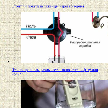
Стоит ли покупать саженцы через интернет
Что по правилам размыкает выключатель - фазу или
ноль?