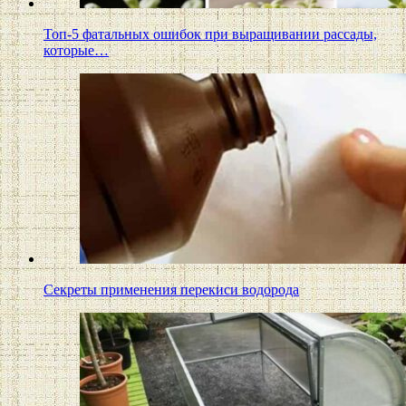
Топ-5 фатальных ошибок при выращивании рассады,
которые…
Секреты применения перекиси водорода