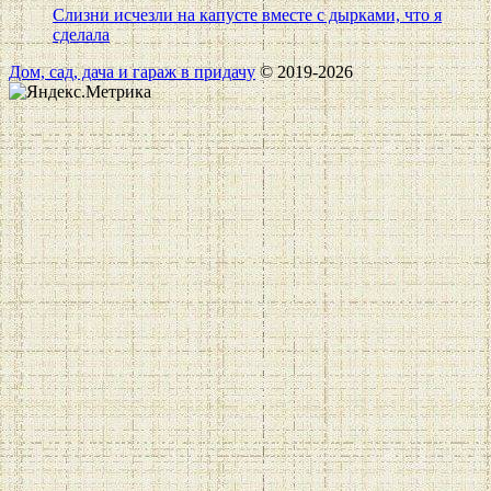
Слизни исчезли на капусте вместе с дырками, что я
сделала
Дом, сад, дача и гараж в придачу
© 2019-2026