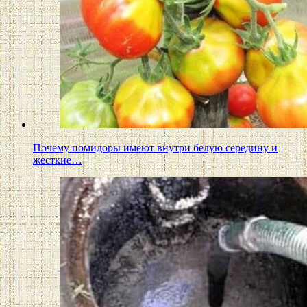
Почему помидоры имеют внутри белую середину и
жесткие…