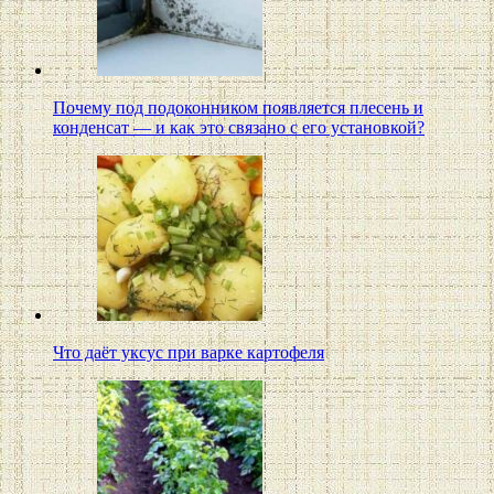
Почему под подоконником появляется плесень и
конденсат — и как это связано с его установкой?
Что даёт уксус при варке картофеля