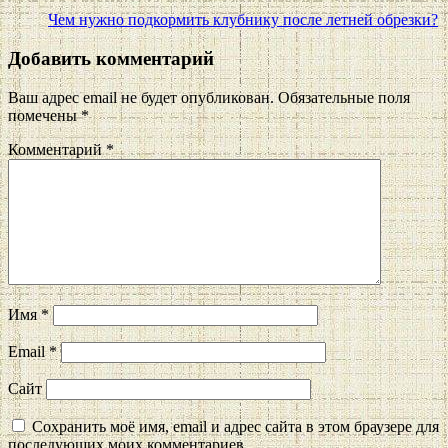
Чем нужно подкормить клубнику после летней обрезки?
Добавить комментарий
Ваш адрес email не будет опубликован.
Обязательные поля
помечены
*
Комментарий
*
Имя
*
Email
*
Сайт
Сохранить моё имя, email и адрес сайта в этом браузере для
последующих моих комментариев.