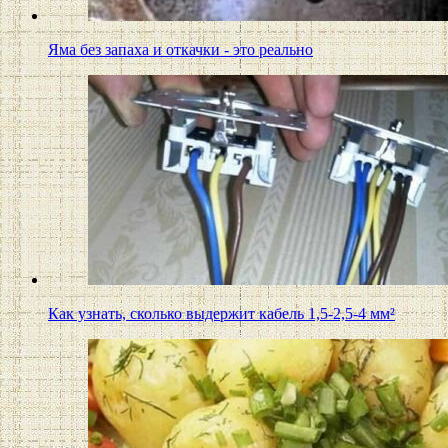
Яма без запаха и откачки - это реально
Как узнать, сколько выдержит кабель 1,5-2,5-4 мм²