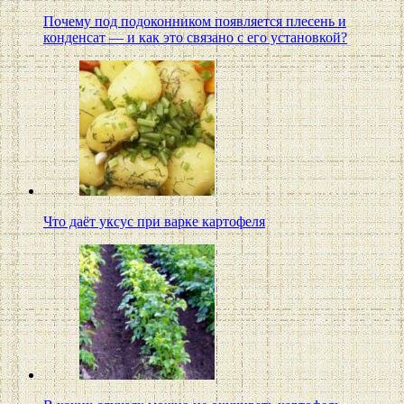
Почему под подоконником появляется плесень и
конденсат — и как это связано с его установкой?
Что даёт уксус при варке картофеля