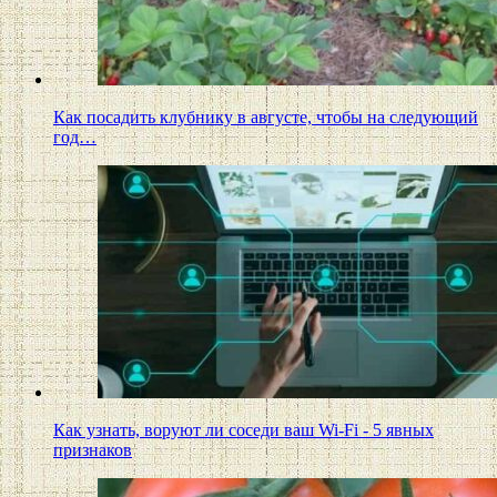
Как посадить клубнику в августе, чтобы на следующий
год…
Как узнать, воруют ли соседи ваш Wi-Fi - 5 явных
признаков