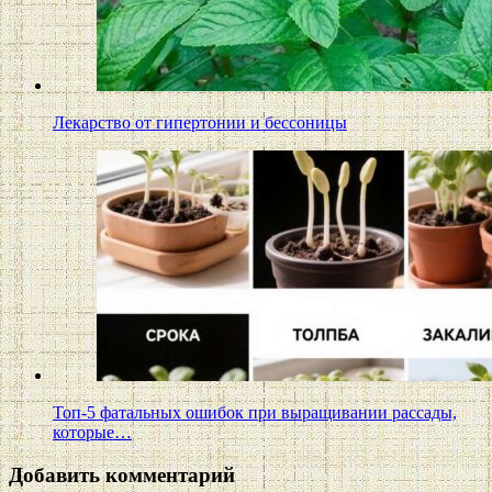
Лекарство от гипертонии и бессоницы
Топ-5 фатальных ошибок при выращивании рассады,
которые…
Добавить комментарий