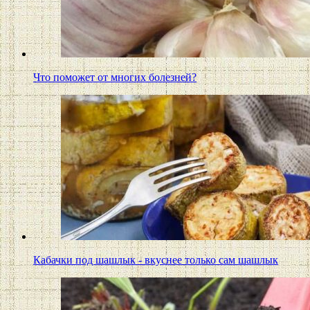
Что поможет от многих болезней?
Кабачки под шашлык - вкуснее только сам шашлык