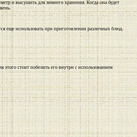
иметр и высушить для зимнего хранения. Когда она будет
вень.
ится еще использовать при приготовлении различных блюд.
ля этого стоит побелить его внутри с использованием