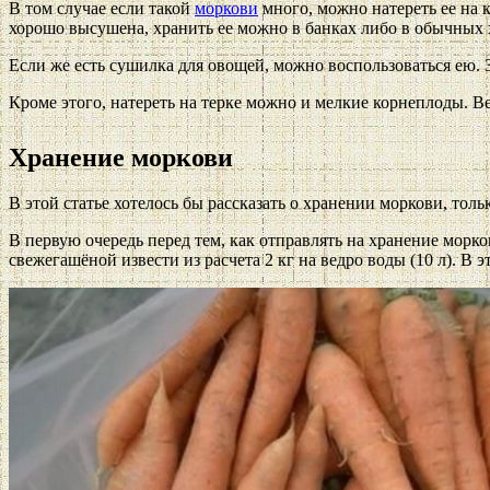
В том случае если такой
моркови
много, можно натереть ее на 
хорошо высушена, хранить ее можно в банках либо в обычных
Если же есть сушилка для овощей, можно воспользоваться ею. З
Кроме этого, натереть на терке можно и мелкие корнеплоды. В
Хранение моркови
В этой статье хотелось бы рассказать о хранении моркови, толь
В первую очередь перед тем, как отправлять на хранение морк
свежегашёной извести из расчета 2 кг на ведро воды (10 л). В 