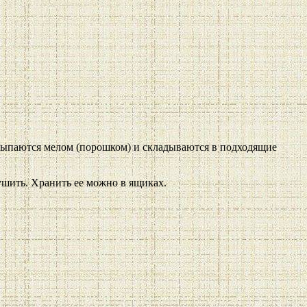
бсыпаются мелом (порошком) и складываются в подходящие
ушить. Хранить ее можно в ящиках.