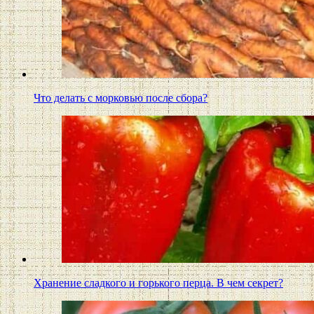
Что делать с морковью после сбора?
Хранение сладкого и горького перца. В чем секрет?