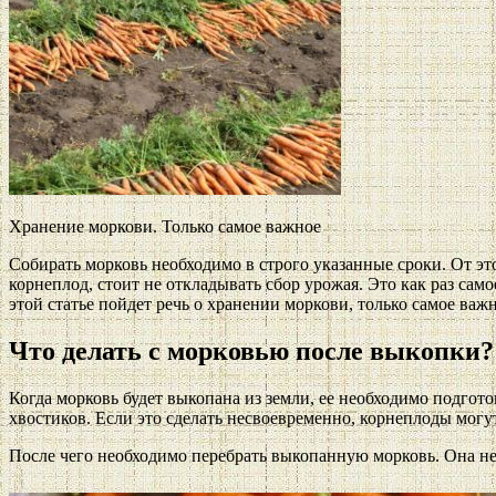
Хранение моркови. Только самое важное
Собирать морковь необходимо в строго указанные сроки. От э
корнеплод, стоит не откладывать сбор урожая. Это как раз сам
этой статье пойдет речь о хранении моркови, только самое важн
Что делать с морковью после выкопки?
Когда морковь будет выкопана из земли, ее необходимо подгото
хвостиков. Если это сделать несвоевременно, корнеплоды могу
После чего необходимо перебрать выкопанную морковь. Она не