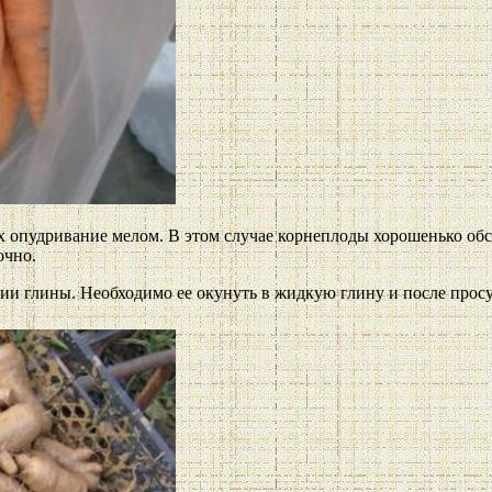
их опудривание мелом. В этом случае корнеплоды хорошенько о
очно.
зии глины. Необходимо ее окунуть в жидкую глину и после прос