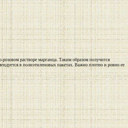
о-розовом растворе марганца. Таким образом получится
омендуется в полиэтиленовых пакетах. Важно плотно и ровно ее