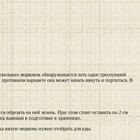
нескольких морковок обнаруживается хоть один треснувший
В противном варианте она может начать вянуть и портиться. В
я обрезать на ней зелень. При этом стоит оставить по 2 см
ень важным в подготовке к хранению.
а вялую морковь нужно отобрать для еды.