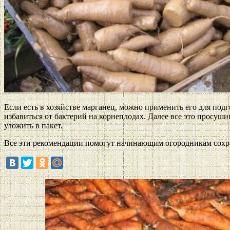
Если есть в хозяйстве марганец, можно применить его для под
избавиться от бактерий на корнеплодах. Далее все это просуш
уложить в пакет.
Все эти рекомендации помогут начинающим огородникам сохра