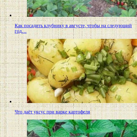
Как посадить клубнику в августе, чтобы на следующий
год…
Что даёт уксус при варке картофеля