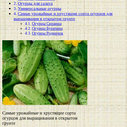
Огурцы для салата
Универсальные огурцы
Самые урожайные и хрустящие сорта огурцов для
выращивания в открытом грунте
Огурцы Сюзанна
Огурцы Буратино
Огурцы Родничок
Самые урожайные и хрустящие сорта
огурцов для выращивания в открытом
грунте