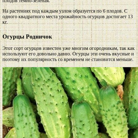
плодов темно-зеленая.
На растениях под каждым узлом образуется по 6 плодов. С
одного квадратного места урожайность огурцов достигает 13
кг.
Огурцы Родничок
Этот сорт огурцов известен уже многим огородникам, так как
используют его довольно давно. Огурцы эти очень вкусные и
поэтому их популярность со временем не становится меньше.