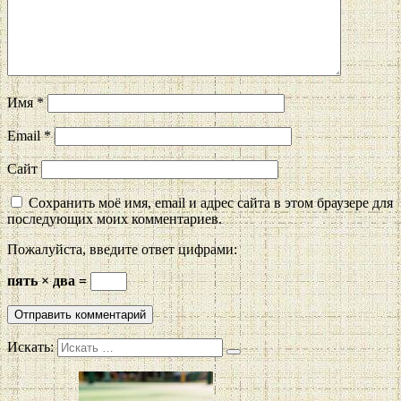
Имя
*
Email
*
Сайт
Сохранить моё имя, email и адрес сайта в этом браузере для
последующих моих комментариев.
Пожалуйста, введите ответ цифрами:
пять × два =
Искать: