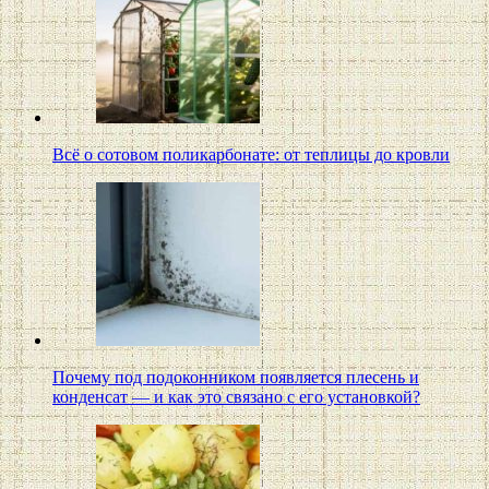
Всё о сотовом поликарбонате: от теплицы до кровли
Почему под подоконником появляется плесень и
конденсат — и как это связано с его установкой?