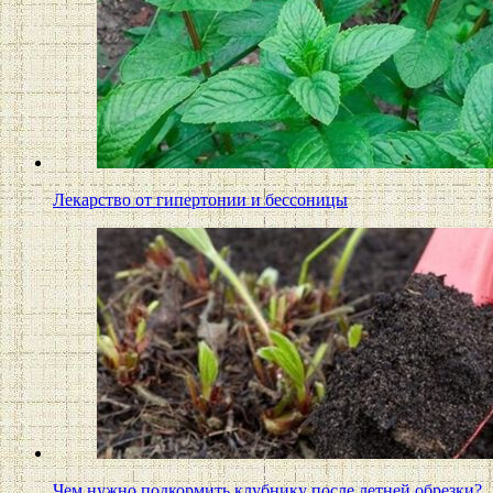
Лекарство от гипертонии и бессоницы
Чем нужно подкормить клубнику после летней обрезки?