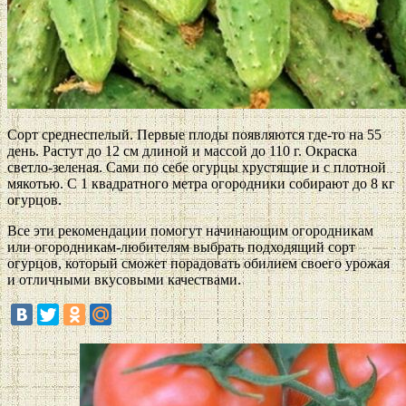
Сорт среднеспелый. Первые плоды появляются где-то на 55
день. Растут до 12 см длиной и массой до 110 г. Окраска
светло-зеленая. Сами по себе огурцы хрустящие и с плотной
мякотью. С 1 квадратного метра огородники собирают до 8 кг
огурцов.
Все эти рекомендации помогут начинающим огородникам
или огородникам-любителям выбрать подходящий сорт
огурцов, который сможет порадовать обилием своего урожая
и отличными вкусовыми качествами.