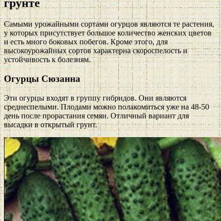
грунте
Самыми урожайными сортами огурцов являются те растения,
у которых присутствует большое количество женских цветов
и есть много боковых побегов. Кроме этого, для
высокоурожайных сортов характерна скороспелость и
устойчивость к болезням.
Огурцы Сюзанна
Эти огурцы входят в группу гибридов. Они являются
среднеспелыми. Плодами можно полакомиться уже на 48-50
день после прорастания семян. Отличный вариант для
высадки в открытый грунт.