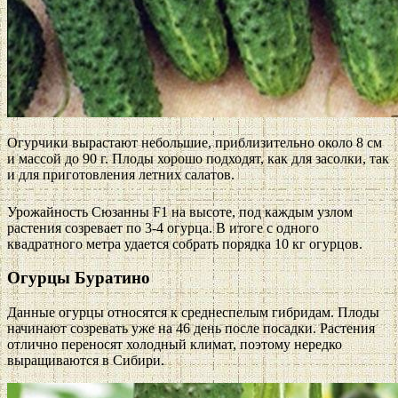
Огурчики вырастают небольшие, приблизительно около 8 см
и массой до 90 г. Плоды хорошо подходят, как для засолки, так
и для приготовления летних салатов.
Урожайность Сюзанны F1 на высоте, под каждым узлом
растения созревает по 3-4 огурца. В итоге с одного
квадратного метра удается собрать порядка 10 кг огурцов.
Огурцы Буратино
Данные огурцы относятся к среднеспелым гибридам. Плоды
начинают созревать уже на 46 день после посадки. Растения
отлично переносят холодный климат, поэтому нередко
выращиваются в Сибири.