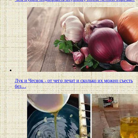
Лук и Чеснок - от чего лечат и сколько их можно съесть
без…