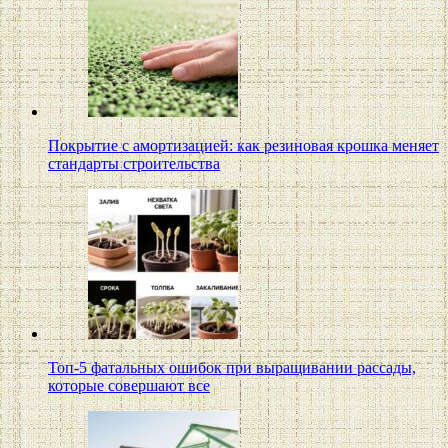
Покрытие с амортизацией: как резиновая крошка меняет
стандарты строительства
Топ-5 фатальных ошибок при выращивании рассады,
которые совершают все