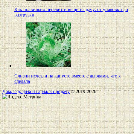
Как правильно перевезти вещи на дачу: от упаковки до
разгрузки
Слизни исчезли на капусте вместе с дырками, что я
сделала
Дом, сад, дача и гараж в придачу
© 2019-2026