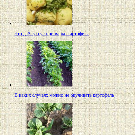
Что даёт уксус при варке картофеля
В каких случаях можно не окучивать картофель