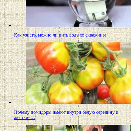
Как узнать, можно ли пить воду со скважины
Почему помидоры имеют внутри белую середину и
жесткие…