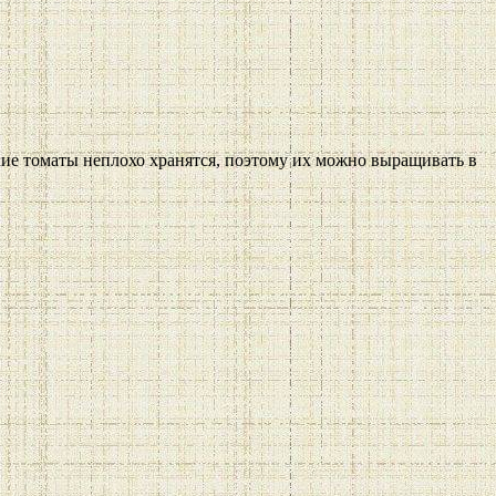
кие томаты неплохо хранятся, поэтому их можно выращивать в