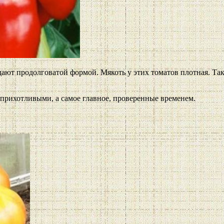
дают продолговатой формой. Мякоть у этих томатов плотная. Та
рихотливыми, а самое главное, проверенные временем.