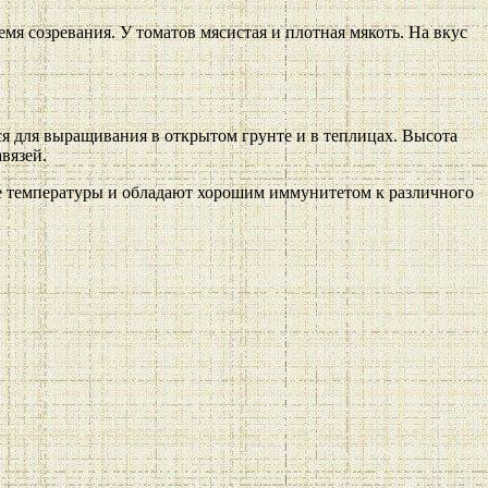
мя созревания. У томатов мясистая и плотная мякоть. На вкус
я для выращивания в открытом грунте и в теплицах. Высота
вязей.
ые температуры и обладают хорошим иммунитетом к различного