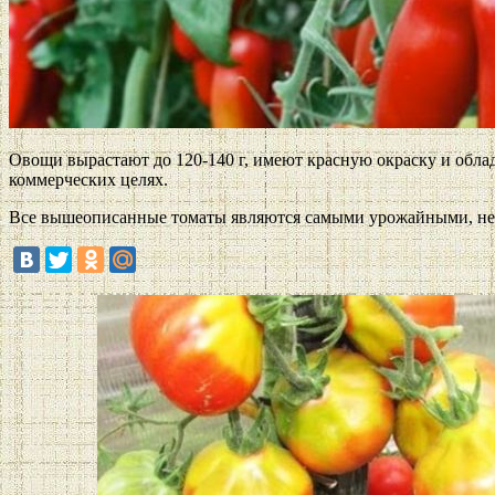
Овощи вырастают до 120-140 г, имеют красную окраску и обла
коммерческих целях.
Все вышеописанные томаты являются самыми урожайными, неп