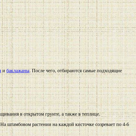
ц
и
баклажаны
. После чего, отбираются самые подходящие
щивания в открытом грунте, а также в теплице.
На штамбовом растении на каждой кисточке созревает по 4-6