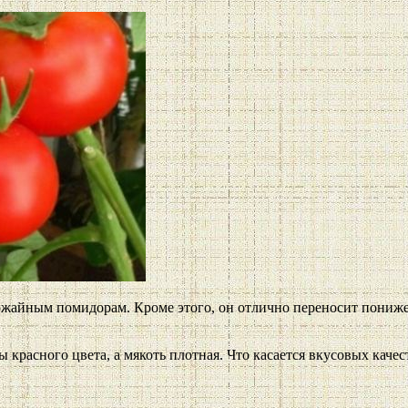
рожайным помидорам. Кроме этого, он отлично переносит пониж
 красного цвета, а мякоть плотная. Что касается вкусовых качес