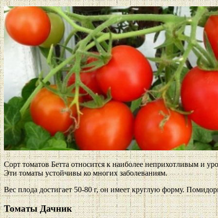
Сорт томатов Бетта относится к наиболее неприхотливым и у
Эти томаты устойчивы ко многих заболеваниям.
Вес плода достигает 50-80 г, он имеет круглую форму. Помидоры
Томаты Дачник