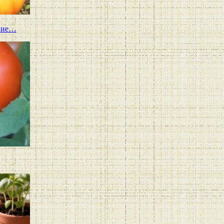
ткие…