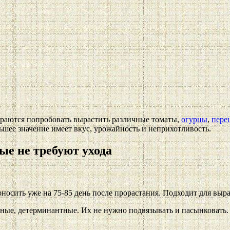
раются попробовать вырастить различные томаты,
огурцы
,
пере
ьшее значение имеет вкус, урожайность и неприхотливость.
ые не требуют ухода
осить уже на 75-85 день после прорастания. Подходит для выра
тные, детерминантные. Их не нужно подвязывать и пасынковать. 